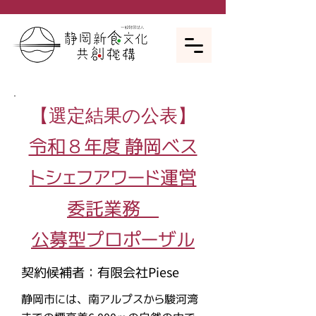
​【選定結果の公表】
令和８年度 静岡ベス
トシェフアワード運営
委託業務
公募型プロポーザル
​契約候補者：有限会社Piese
静岡市には、南アルプスから駿河湾