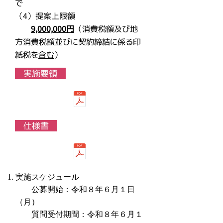
で
（4）提案上限額
9,000,000円
​（消費税額及び地
方消費税額並びに契約締結に係る印
紙税を
含む
）
実施要領
仕様書
実施スケジュール
​ 公募開始：令和８年６月１日
（月）
質問受付期間：令和８年６月１