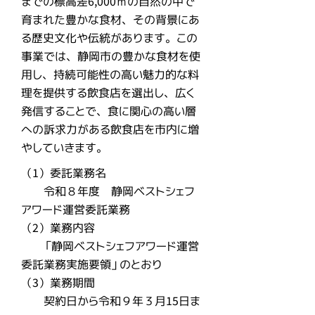
までの標高差6,000ｍの自然の中で
育まれた豊かな食材、その背景にあ
る歴史文化や伝統があります。この
事業では、静岡市の豊かな食材を使
用し、持続可能性の高い魅力的な料
理を提供する飲食店を選出し、広く
発信することで、食に関心の高い層
への訴求力がある飲食店を市内に増
やしていきます。
（1）委託業務名
令和８年度 静岡ベストシェフ
アワード運営委託業務
（2）業務内容
「静岡ベストシェフアワード運営
委託業務実施要領」のとおり
（3）業務期間
契約日から令和９年３月15日ま