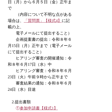
日（月）から６月５日（金）正午ま
で
（
内容について不明な点がある
場合は、
「質問票」【様式4】
に記
載の上、
電子メールにて提出すること）
企画提案書の提出：令和８年６
月15日（月）正午まで（電子メール
にて提出すること）
ヒアリング審査の開催通知：令
和８年６月17日（水）中​
ヒアリング審査：令和８年６月
23日（火）午前９時から正午まで
​ 審査結果の通知：令和８年６月
24日（水）目途
2.提出書類​
①
参加申請書【様式1】