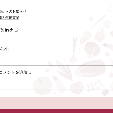
団からのお知らせ
和５年度事業
メント
コメントを追加…