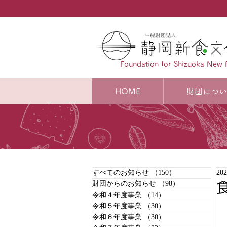
Foundation for Shizuoka New 
HOME
財団につい
すべてのお知らせ
（150）
150件の記事
20
食
財団からのお知らせ
（98）
98件の記事
令和４年度事業
（14）
14件の記事
令和５年度事業
（30）
30件の記事
令和６年度事業
（30）
30件の記事