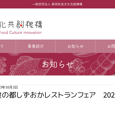
一般財団法人 静岡新食文化共創機構
Food Culture innovation
て
事業紹介
お知らせ
お
お知らせ
23年10月3日
の都しずおかレストランフェア 2023.10