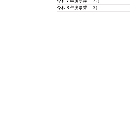
令和７年度事業
（22）
22件の記事
令和８年度事業
（3）
3件の記事