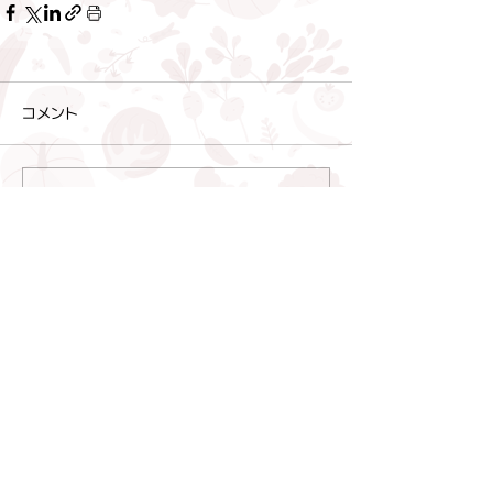
コメント
コメントを追加…
すべてのお知らせ
（150）
150件の記事
財団からのお知らせ
（98）
98件の記事
令和４年度事業
（14）
14件の記事
令和５年度事業
（30）
30件の記事
令和６年度事業
（30）
30件の記事
令和７年度事業
（22）
22件の記事
令和８年度事業
（3）
3件の記事