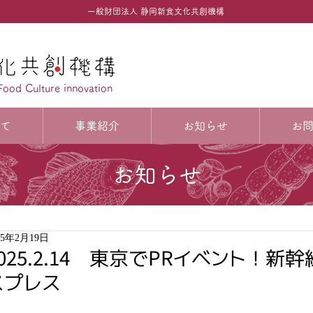
一般財団法人 静岡新食文化共創機構
Food Culture innovation
て
事業紹介
お知らせ
お
お知らせ
25年2月19日
2025.2.14 東京でPRイベント！
スプレス