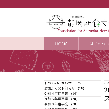
Foundation for Shizuoka New 
HOME
財団につい
すべてのお知らせ
（150）
150件の記事
20
財団からのお知らせ
（98）
98件の記事
令和４年度事業
（14）
14件の記事
令和５年度事業
（30）
30件の記事
令和６年度事業
（30）
30件の記事