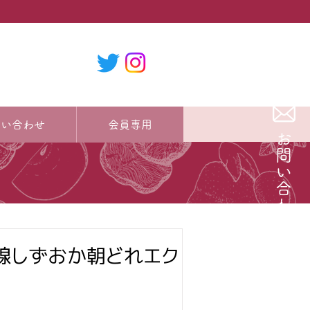
問い合わせ
会員専用
お問い合わせ
新幹線しずおか朝どれエク