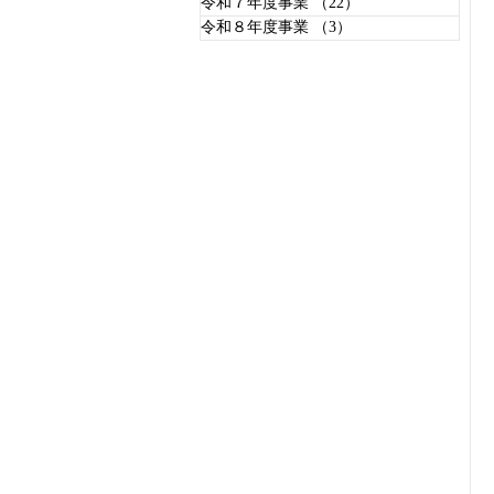
令和７年度事業
（22）
22件の記事
令和８年度事業
（3）
3件の記事