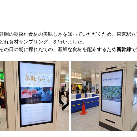
静岡の朝採れ食材の美味しさを知っていただくため、東京駅八
どれ食材サンプリング」を行いました。
その日の朝に採れたての、新鮮な食材を配布するため
新幹線
で