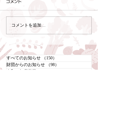
コメント
コメントを追加…
すべてのお知らせ
（150）
150件の記事
財団からのお知らせ
（98）
98件の記事
令和４年度事業
（14）
14件の記事
令和５年度事業
（30）
30件の記事
令和６年度事業
（30）
30件の記事
令和７年度事業
（22）
22件の記事
令和８年度事業
（3）
3件の記事